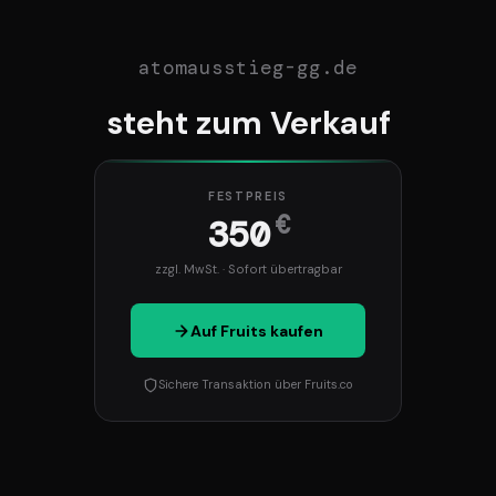
atomausstieg-gg.de
steht zum Verkauf
FESTPREIS
€
350
zzgl. MwSt. · Sofort übertragbar
Auf Fruits kaufen
Sichere Transaktion über Fruits.co