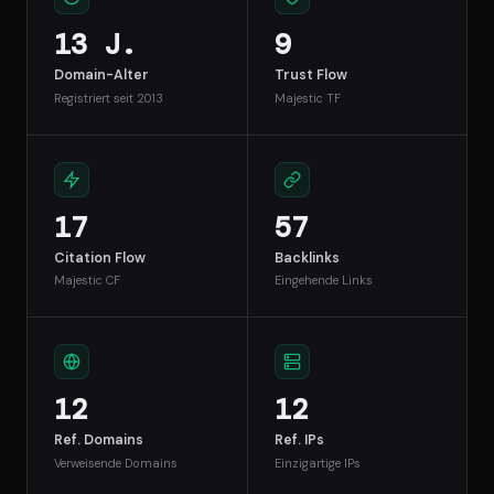
13 J.
9
Domain-Alter
Trust Flow
Registriert seit 2013
Majestic TF
17
57
Citation Flow
Backlinks
Majestic CF
Eingehende Links
12
12
Ref. Domains
Ref. IPs
Verweisende Domains
Einzigartige IPs